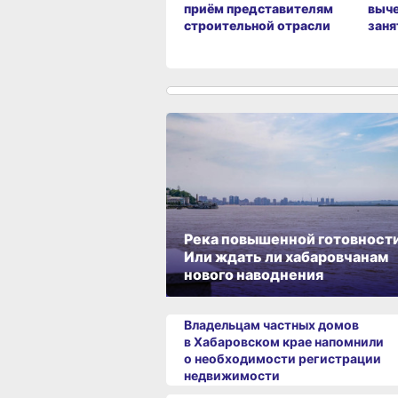
приём представителям
выче
строительной отрасли
заня
Река повышенной готовности
Или ждать ли хабаровчанам
нового наводнения
Владельцам частных домов
в Хабаровском крае напомнили
о необходимости регистрации
недвижимости