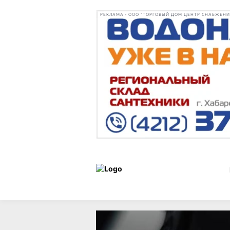
РЕКЛАМА • ООО "ТОРГОВЫЙ ДОМ ЦЕНТР СНАБЖЕНИЯ"
Новости
22 июня 2026 г.,