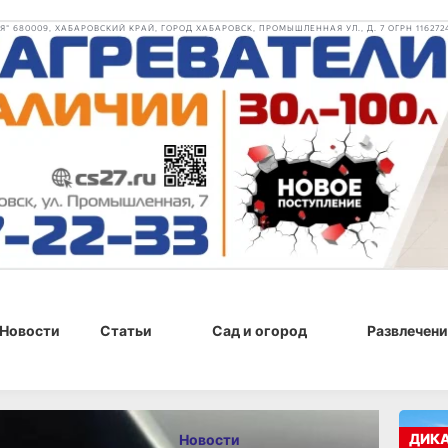
 680009, ХАБАРОВСКИЙ КРАЙ, ГОРОД ХАБАРОВСК, ПРОМЫШЛЕННАЯ УЛ., Д. 7 ОГРН 116272
Новости
Статьи
Сад и огород
Развлечени
 14:23
ДИК
Новости