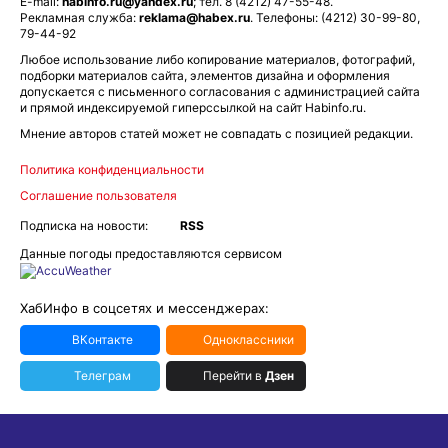
E-mail:
habinfo.ru@yandex.ru
; тел. 8 (4212) 47-55-48.
Рекламная служба:
reklama@habex.ru
. Телефоны: (4212) 30-99-80,
79-44-92
Любое использование либо копирование материалов, фотографий,
подборки материалов сайта, элементов дизайна и оформления
допускается с письменного согласования с администрацией сайта
и прямой индексируемой гиперссылкой на сайт Habinfo.ru.
Мнение авторов статей может не совпадать с позицией редакции.
Политика конфиденциальности
Соглашение пользователя
Подписка на новости:
RSS
Данные погоды предоставляются сервисом
ХабИнфо в соцсетях и мессенджерах:
ВКонтакте
Одноклассники
Телеграм
Перейти в
Дзен