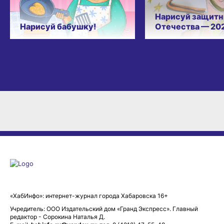
Нарисуй защитн
Нарисуй бабушку!
Отечества — 20
«ХабИнфо»: интернет-журнал города Хабаровска 16+
Учредитель: ООО Издательский дом «Гранд Экспресс». Главный
редактор - Сорокина Наталья Д.