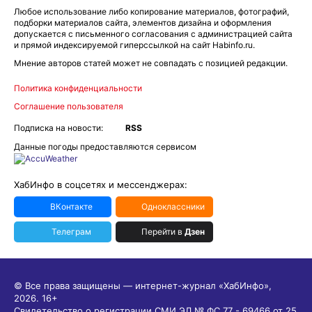
Любое использование либо копирование материалов, фотографий,
подборки материалов сайта, элементов дизайна и оформления
допускается с письменного согласования с администрацией сайта
и прямой индексируемой гиперссылкой на сайт Habinfo.ru.
Мнение авторов статей может не совпадать с позицией редакции.
Политика конфиденциальности
Соглашение пользователя
Подписка на новости:
RSS
Данные погоды предоставляются сервисом
ХабИнфо в соцсетях и мессенджерах:
ВКонтакте
Одноклассники
Телеграм
Перейти в
Дзен
© Все права защищены — интернет-журнал «ХабИнфо»,
2026.
16+
Свидетельство о регистрации СМИ ЭЛ № ФС 77 - 69466 от 25