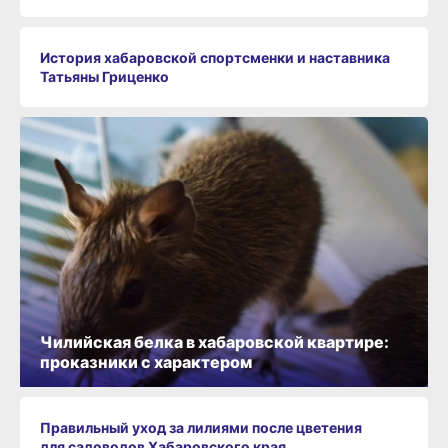
История хабаровской спортсменки и наставника
Татьяны Гриценко
Чилийская белка в хабаровской квартире:
проказники с характером
Правильный уход за лилиями после цветения
для садоводов Хабаровского края