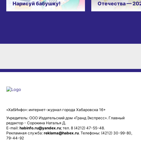
Нарисуй бабушку!
Отечества — 20
«ХабИнфо»: интернет-журнал города Хабаровска 16+
Учредитель: ООО Издательский дом «Гранд Экспресс». Главный
редактор - Сорокина Наталья Д.
E-mail:
habinfo.ru@yandex.ru
; тел. 8 (4212) 47-55-48.
Рекламная служба:
reklama@habex.ru
. Телефоны: (4212) 30-99-80,
79-44-92