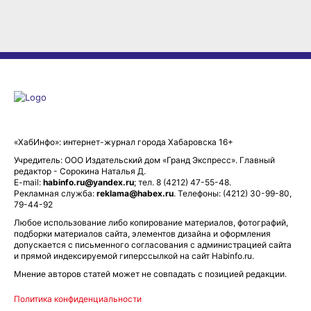
«ХабИнфо»: интернет-журнал города Хабаровска 16+
Учредитель: ООО Издательский дом «Гранд Экспресс». Главный
редактор - Сорокина Наталья Д.
E-mail:
habinfo.ru@yandex.ru
; тел. 8 (4212) 47-55-48.
Рекламная служба:
reklama@habex.ru
. Телефоны: (4212) 30-99-80,
79-44-92
Любое использование либо копирование материалов, фотографий,
подборки материалов сайта, элементов дизайна и оформления
допускается с письменного согласования с администрацией сайта
и прямой индексируемой гиперссылкой на сайт Habinfo.ru.
Мнение авторов статей может не совпадать с позицией редакции.
Политика конфиденциальности