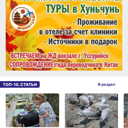
ТОП-10. СТАТЬИ
В раздел