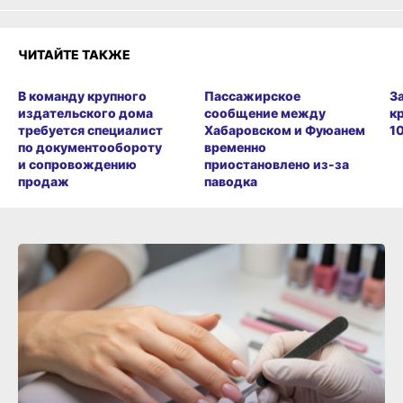
ЧИТАЙТЕ ТАКЖЕ
В команду крупного
Пассажирское
З
издательского дома
сообщение между
к
требуется специалист
Хабаровском и Фуюанем
1
по документообороту
временно
и сопровождению
приостановлено из-за
продаж
паводка