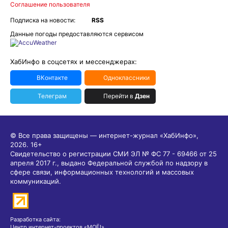
Соглашение пользователя
Подписка на новости:
RSS
Данные погоды предоставляются сервисом
ХабИнфо в соцсетях и мессенджерах:
ВКонтакте
Одноклассники
Телеграм
Перейти в
Дзен
© Все права защищены — интернет-журнал «ХабИнфо»,
2026.
16+
Свидетельство о регистрации СМИ ЭЛ № ФС 77 - 69466 от 25
апреля 2017 г., выдано Федеральной службой по надзору в
сфере связи, информационных технологий и массовых
коммуникаций.
Разработка сайта:
Центр интернет-проектов «МОЁ!»