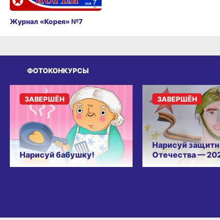
Журнал «Корея» №7
ФОТОКОНКУРСЫ
ЗАВЕРШЁН
ЗАВЕРШЁН
Нарисуй защитн
Нарисуй бабушку!
Отечества — 20