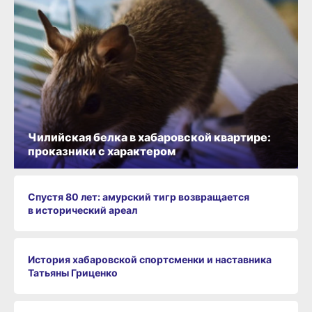
Чилийская белка в хабаровской квартире:
проказники с характером
Спустя 80 лет: амурский тигр возвращается
в исторический ареал
История хабаровской спортсменки и наставника
Татьяны Гриценко