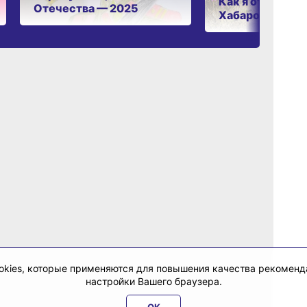
Как я отдыхаю 
Отечества — 2025
Хабаровском к
cookies, которые применяются для повышения качества рекомен
настройки Вашего браузера.