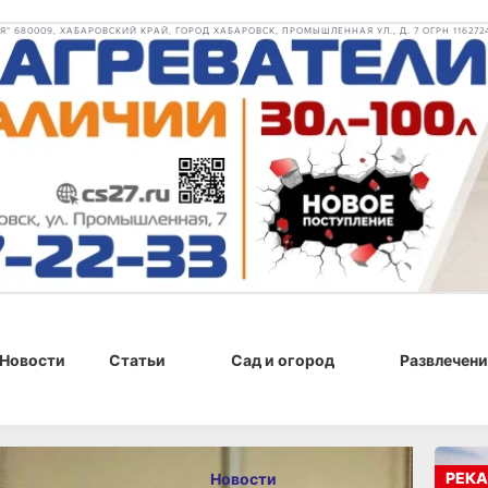
 680009, ХАБАРОВСКИЙ КРАЙ, ГОРОД ХАБАРОВСК, ПРОМЫШЛЕННАЯ УЛ., Д. 7 ОГРН 116272
Новости
Статьи
Сад и огород
Развлечени
г., 11:36
РЕКА
Новости