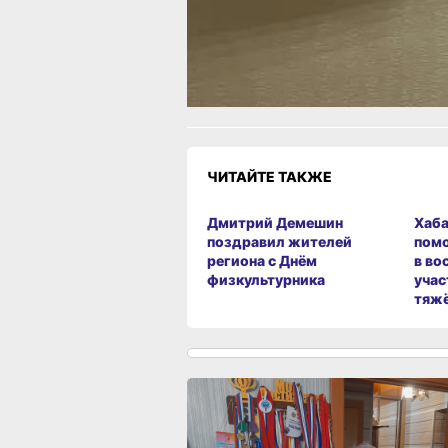
Как вам материал?
Огонь!
Супер
Удивило
Г
1
Злость
Разочарование
ЧИТАЙТЕ ТАКЖЕ
Дмитрий Демешин
Хаба
поздравил жителей
пом
региона с Днём
в во
физкультурника
учас
тяж