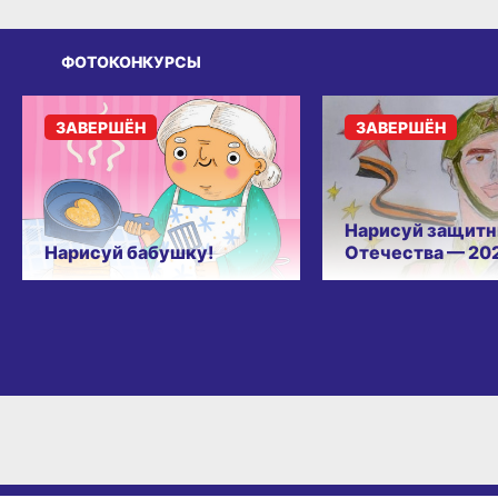
ФОТОКОНКУРСЫ
ЗАВЕРШЁН
ЗАВЕРШЁН
Нарисуй защитн
Нарисуй бабушку!
Отечества — 20