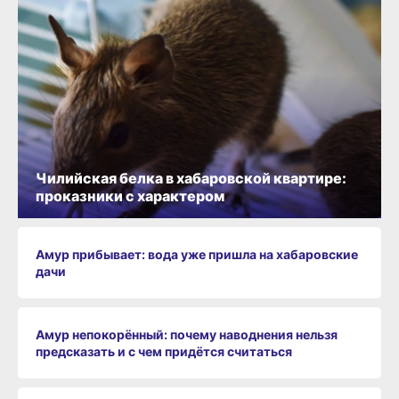
Чилийская белка в хабаровской квартире:
проказники с характером
Амур прибывает: вода уже пришла на хабаровские
дачи
Амур непокорённый: почему наводнения нельзя
предсказать и с чем придётся считаться