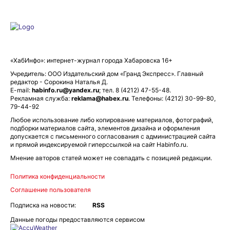
«ХабИнфо»: интернет-журнал города Хабаровска 16+
Учредитель: ООО Издательский дом «Гранд Экспресс». Главный
редактор - Сорокина Наталья Д.
E-mail:
habinfo.ru@yandex.ru
; тел. 8 (4212) 47-55-48.
Рекламная служба:
reklama@habex.ru
. Телефоны: (4212) 30-99-80,
79-44-92
Любое использование либо копирование материалов, фотографий,
подборки материалов сайта, элементов дизайна и оформления
допускается с письменного согласования с администрацией сайта
и прямой индексируемой гиперссылкой на сайт Habinfo.ru.
Мнение авторов статей может не совпадать с позицией редакции.
Политика конфиденциальности
Соглашение пользователя
Подписка на новости:
RSS
Данные погоды предоставляются сервисом