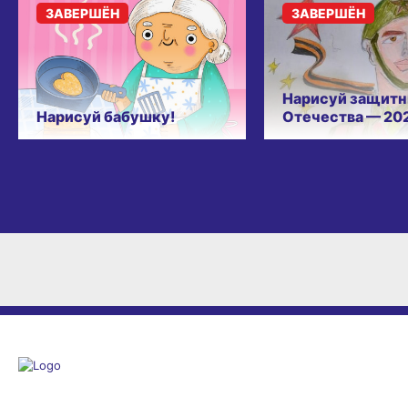
ЗАВЕРШЁН
ЗАВЕРШЁН
Нарисуй защитн
Нарисуй бабушку!
Отечества — 20