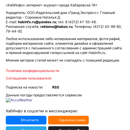
«ХабИнфо»: интернет-журнал города Хабаровска 16+
Учредитель: ООО Издательский дом «Гранд Экспресс». Главный
редактор - Сорокина Наталья Д.
E-mail:
habinfo.ru@yandex.ru
; тел. 8 (4212) 47-55-48.
Рекламная служба:
reklama@habex.ru
. Телефоны: (4212) 30-99-80,
79-44-92
Любое использование либо копирование материалов, фотографий,
подборки материалов сайта, элементов дизайна и оформления
допускается с письменного согласования с администрацией сайта
и прямой индексируемой гиперссылкой на сайт Habinfo.ru.
Мнение авторов статей может не совпадать с позицией редакции.
Политика конфиденциальности
Соглашение пользователя
Подписка на новости:
RSS
Данные погоды предоставляются сервисом
ХабИнфо в соцсетях и мессенджерах:
ВКонтакте
Одноклассники