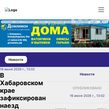
РЕКЛАМА • ООО "СТРОЙТОРГ" 680014, ХАБАРОВСКИЙ КРАЙ, Г ХАБАРОВСК, НОВОВЫБОРГСКАЯ УЛ, Д. 54А ОГРН 1222700016186
Новости
16 июня 2026 г., 13:02
В
Новости
Хабаровском
ОПУБЛИКОВАНО
крае
16 июня 2026 г., 13:02
зафиксирован
наезд