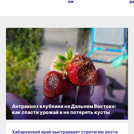
см
р
Антракноз клубники на Дальнем Востоке:
как спасти урожай и не потерять кусты
Хабаровский край выстраивает стратегию роста