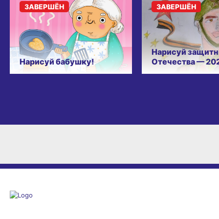
ЗАВЕРШЁН
ЗАВЕРШЁН
Нарисуй защитн
Нарисуй бабушку!
Отечества — 20