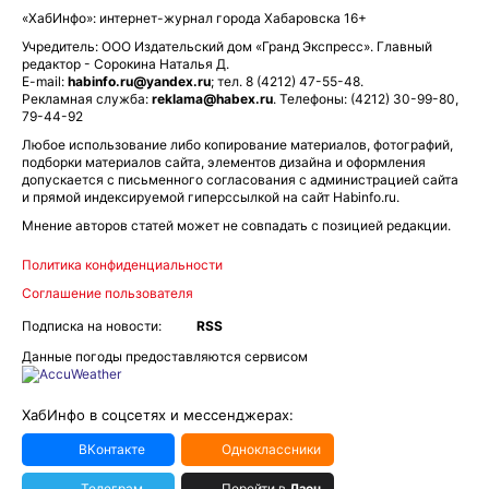
«ХабИнфо»: интернет-журнал города Хабаровска 16+
Учредитель: ООО Издательский дом «Гранд Экспресс». Главный
редактор - Сорокина Наталья Д.
E-mail:
habinfo.ru@yandex.ru
; тел. 8 (4212) 47-55-48.
Рекламная служба:
reklama@habex.ru
. Телефоны: (4212) 30-99-80,
79-44-92
Любое использование либо копирование материалов, фотографий,
подборки материалов сайта, элементов дизайна и оформления
допускается с письменного согласования с администрацией сайта
и прямой индексируемой гиперссылкой на сайт Habinfo.ru.
Мнение авторов статей может не совпадать с позицией редакции.
Политика конфиденциальности
Соглашение пользователя
Подписка на новости:
RSS
Данные погоды предоставляются сервисом
ХабИнфо в соцсетях и мессенджерах:
ВКонтакте
Одноклассники
Телеграм
Перейти в
Дзен