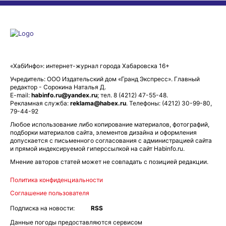
«ХабИнфо»: интернет-журнал города Хабаровска 16+
Учредитель: ООО Издательский дом «Гранд Экспресс». Главный
редактор - Сорокина Наталья Д.
E-mail:
habinfo.ru@yandex.ru
; тел. 8 (4212) 47-55-48.
Рекламная служба:
reklama@habex.ru
. Телефоны: (4212) 30-99-80,
79-44-92
Любое использование либо копирование материалов, фотографий,
подборки материалов сайта, элементов дизайна и оформления
допускается с письменного согласования с администрацией сайта
и прямой индексируемой гиперссылкой на сайт Habinfo.ru.
Мнение авторов статей может не совпадать с позицией редакции.
Политика конфиденциальности
Соглашение пользователя
Подписка на новости:
RSS
Данные погоды предоставляются сервисом