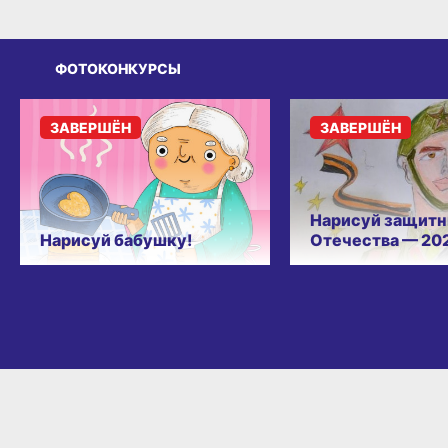
ФОТОКОНКУРСЫ
ЗАВЕРШЁН
ЗАВЕРШЁН
Нарисуй защитн
Нарисуй бабушку!
Отечества — 20