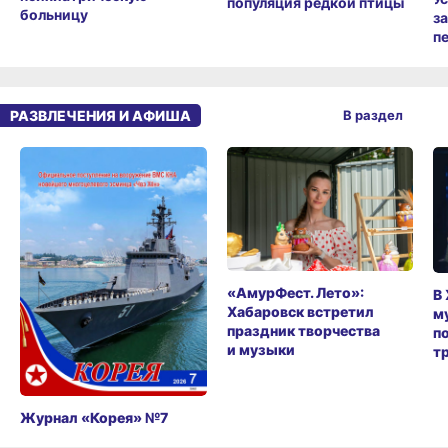
популяция редкой птицы
больницу
з
п
РАЗВЛЕЧЕНИЯ И АФИША
В раздел
«АмурФест. Лето»:
В
Хабаровск встретил
м
праздник творчества
п
и музыки
т
Журнал «Корея» №7