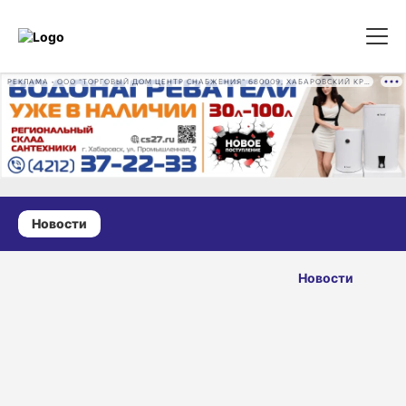
РЕКЛАМА • ООО "ТОРГОВЫЙ ДОМ ЦЕНТР СНАБЖЕНИЯ" 680009, ХАБАРОВСКИЙ КРАЙ, ГОРОД ХАБАРОВСК, ПРОМЫШЛЕННАЯ УЛ., Д. 7 ОГРН 1162724073930
Новости
21 июня 2026 г., 08:05
Какой
Новости
сегодня день:
ОПУБЛИКОВАНО
День
21 июня 2026 г., 08:05
медицинского
работника