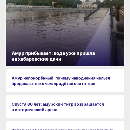
Амур прибывает: вода уже пришла
на хабаровские дачи
Амур непокорённый: почему наводнения нельзя
предсказать и с чем придётся считаться
Спустя 80 лет: амурский тигр возвращается
в исторический ареал