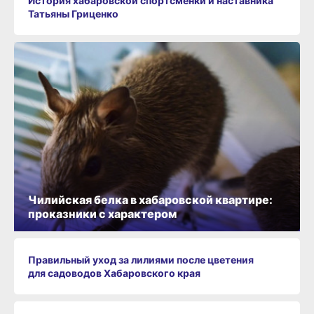
История хабаровской спортсменки и наставника
Татьяны Гриценко
Чилийская белка в хабаровской квартире:
проказники с характером
Правильный уход за лилиями после цветения
для садоводов Хабаровского края