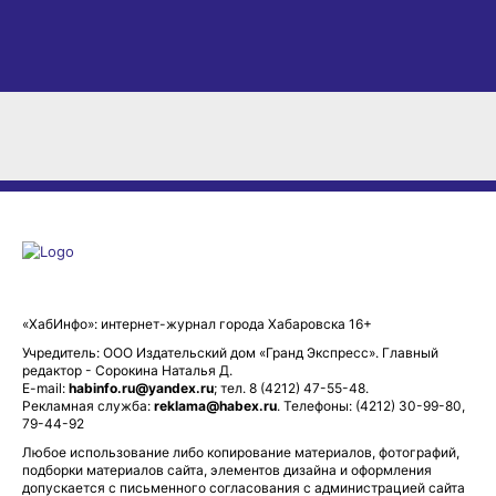
«ХабИнфо»: интернет-журнал города Хабаровска 16+
Учредитель: ООО Издательский дом «Гранд Экспресс». Главный
редактор - Сорокина Наталья Д.
E-mail:
habinfo.ru@yandex.ru
; тел. 8 (4212) 47-55-48.
Рекламная служба:
reklama@habex.ru
. Телефоны: (4212) 30-99-80,
79-44-92
Любое использование либо копирование материалов, фотографий,
подборки материалов сайта, элементов дизайна и оформления
допускается с письменного согласования с администрацией сайта