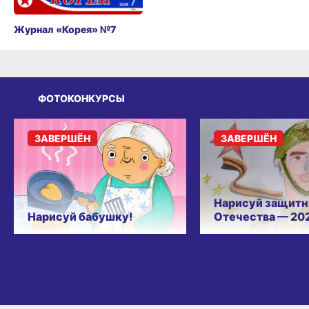
Журнал «Корея» №7
ФОТОКОНКУРСЫ
ЗАВЕРШЁН
ЗАВЕРШЁН
Нарисуй защитн
Нарисуй бабушку!
Отечества — 20