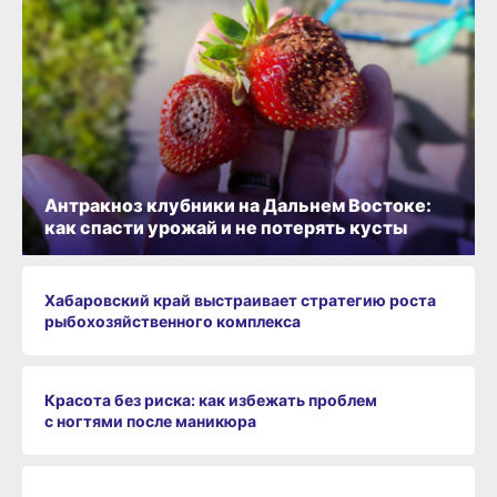
Антракноз клубники на Дальнем Востоке:
как спасти урожай и не потерять кусты
Хабаровский край выстраивает стратегию роста
рыбохозяйственного комплекса
Красота без риска: как избежать проблем
с ногтями после маникюра