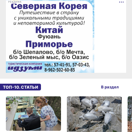
РЕКЛАМА
ТОП-10. СТАТЬИ
В раздел