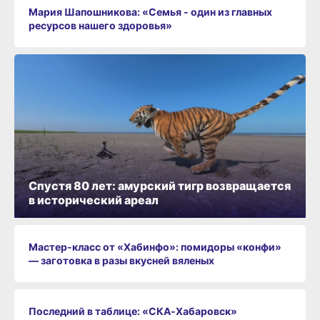
Мария Шапошникова: «Семья - один из главных
ресурсов нашего здоровья»
Спустя 80 лет: амурский тигр возвращается
в исторический ареал
Мастер-класс от «Хабинфо»: помидоры «конфи»
— заготовка в разы вкусней вяленых
Последний в таблице: «СКА‑Хабаровск»