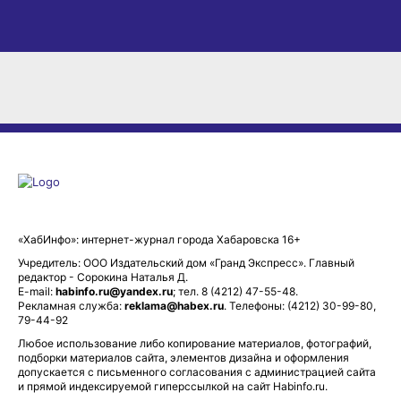
«ХабИнфо»: интернет-журнал города Хабаровска 16+
Учредитель: ООО Издательский дом «Гранд Экспресс». Главный
редактор - Сорокина Наталья Д.
E-mail:
habinfo.ru@yandex.ru
; тел. 8 (4212) 47-55-48.
Рекламная служба:
reklama@habex.ru
. Телефоны: (4212) 30-99-80,
79-44-92
Любое использование либо копирование материалов, фотографий,
подборки материалов сайта, элементов дизайна и оформления
допускается с письменного согласования с администрацией сайта
и прямой индексируемой гиперссылкой на сайт Habinfo.ru.