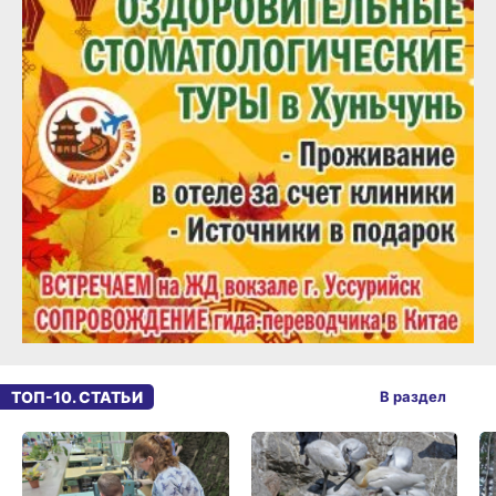
ТОП-10. СТАТЬИ
В раздел