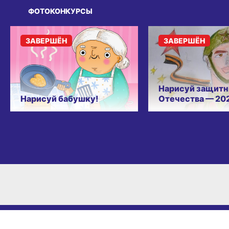
ФОТОКОНКУРСЫ
ЗАВЕРШЁН
ЗАВЕРШЁН
Нарисуй защитн
Нарисуй бабушку!
Отечества — 20