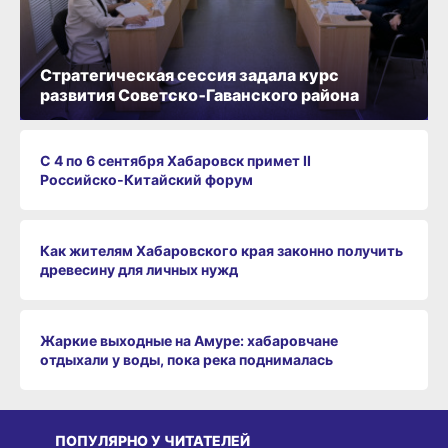
Стратегическая сессия задала курс
развития Советско‑Гаванского района
С 4 по 6 сентября Хабаровск примет II
Российско‑Китайский форум
Как жителям Хабаровского края законно получить
древесину для личных нужд
Жаркие выходные на Амуре: хабаровчане
отдыхали у воды, пока река поднималась
ПОПУЛЯРНО У ЧИТАТЕЛЕЙ