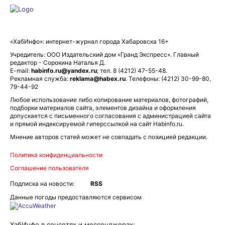
«ХабИнфо»: интернет-журнал города Хабаровска 16+
Учредитель: ООО Издательский дом «Гранд Экспресс». Главный
редактор - Сорокина Наталья Д.
E-mail:
habinfo.ru@yandex.ru
; тел. 8 (4212) 47-55-48.
Рекламная служба:
reklama@habex.ru
. Телефоны: (4212) 30-99-80,
79-44-92
Любое использование либо копирование материалов, фотографий,
подборки материалов сайта, элементов дизайна и оформления
допускается с письменного согласования с администрацией сайта
и прямой индексируемой гиперссылкой на сайт Habinfo.ru.
Мнение авторов статей может не совпадать с позицией редакции.
Политика конфиденциальности
Соглашение пользователя
Подписка на новости:
RSS
Данные погоды предоставляются сервисом
ХабИнфо в соцсетях и мессенджерах: