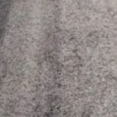
тротуаров
с асфальтобетонным
покрытием
и пешеходным
ограждением. Длина
обновлённого участка —
627,6 кв. м. До середины
октября планируется
завершить ещё три этапа,
общая площадь которых
составит почти 1 850 кв.
м. Общий объём
субсидии
для муниципального
образования — 15,11 млн
рублей.
Дополнительно часть
средств направят
в краевой центр —
на обустройство
тротуаров и автобусной
остановки в районе улиц
Суворова — Павла
Морозова.