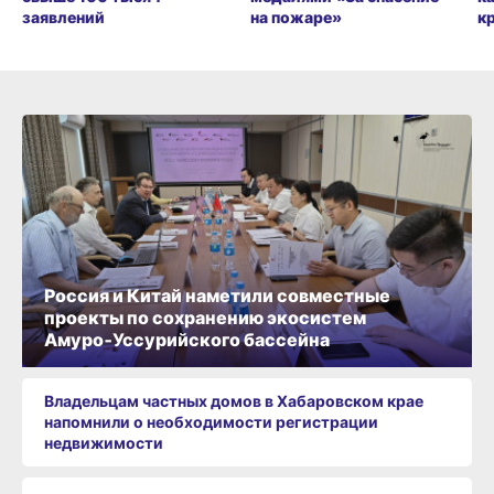
заявлений
на пожаре»
к
Россия и Китай наметили совместные
проекты по сохранению экосистем
Амуро‑Уссурийского бассейна
Владельцам частных домов в Хабаровском крае
напомнили о необходимости регистрации
недвижимости