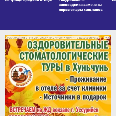
заповедника замечены
первые пары хищников
РЕКЛАМА • ИП СТУЧКОВА ДИАНА ВАДИМОВНА ОГРНИП 325253600107053