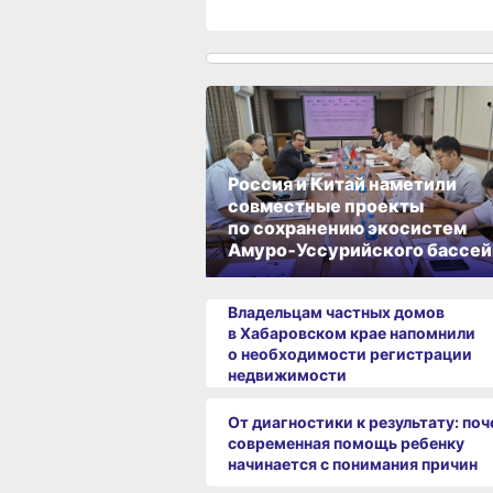
Россия и Китай наметили
совместные проекты
по сохранению экосистем
Амуро‑Уссурийского бассей
Владельцам частных домов
в Хабаровском крае напомнили
о необходимости регистрации
недвижимости
От диагностики к результату: по
современная помощь ребенку
начинается с понимания причин