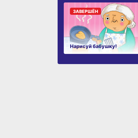
ЗАВЕРШЁН
Нарисуй бабушку!