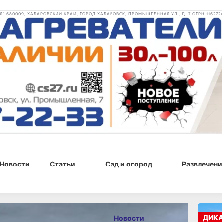
 680009, ХАБАРОВСКИЙ КРАЙ, ГОРОД ХАБАРОВСК, ПРОМЫШЛЕННАЯ УЛ., Д. 7 ОГРН 116272
Новости
Статьи
Сад и огород
Развлечени
2026 г., 14:22
ДИК
Новости