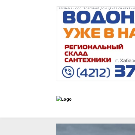
РЕКЛАМА • ООО "ТОРГОВЫЙ ДОМ ЦЕНТР СНАБЖЕНИЯ"
Новости
03 июня 