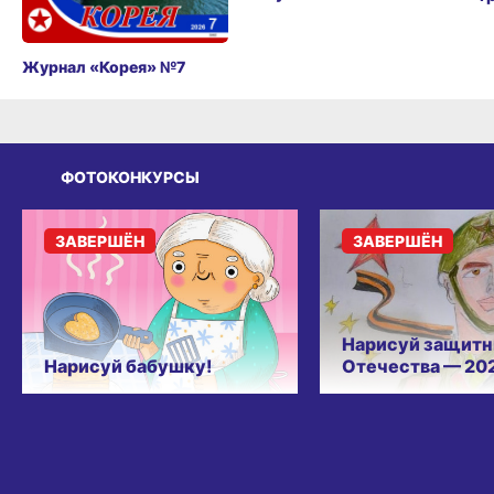
Журнал «Корея» №7
ФОТОКОНКУРСЫ
ЗАВЕРШЁН
ЗАВЕРШЁН
Нарисуй защитн
Нарисуй бабушку!
Отечества — 20