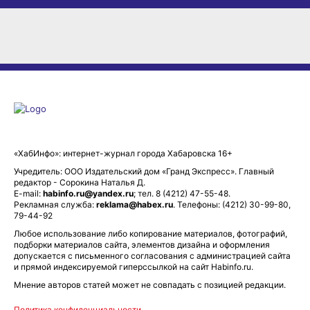
«ХабИнфо»: интернет-журнал города Хабаровска 16+
Учредитель: ООО Издательский дом «Гранд Экспресс». Главный
редактор - Сорокина Наталья Д.
E-mail:
habinfo.ru@yandex.ru
; тел. 8 (4212) 47-55-48.
Рекламная служба:
reklama@habex.ru
. Телефоны: (4212) 30-99-80,
79-44-92
Любое использование либо копирование материалов, фотографий,
подборки материалов сайта, элементов дизайна и оформления
допускается с письменного согласования с администрацией сайта
и прямой индексируемой гиперссылкой на сайт Habinfo.ru.
Мнение авторов статей может не совпадать с позицией редакции.
Политика конфиденциальности