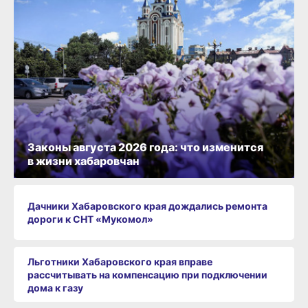
Законы августа 2026 года: что изменится
в жизни хабаровчан
Дачники Хабаровского края дождались ремонта
дороги к СНТ «Мукомол»
Льготники Хабаровского края вправе
рассчитывать на компенсацию при подключении
дома к газу