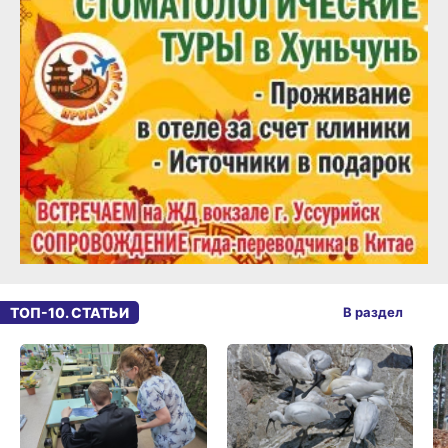
ТОП-10. СТАТЬИ
В раздел