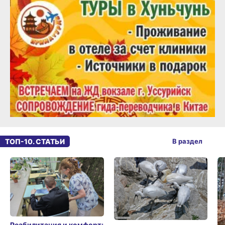
ТОП-10. СТАТЬИ
В раздел
Реабилитация и комфорт: