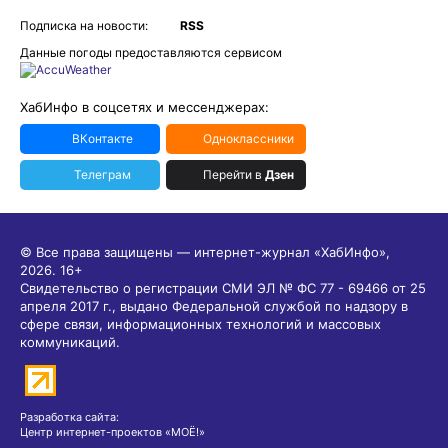
Подписка на новости:
RSS
Данные погоды предоставляются сервисом
ХабИнфо в соцсетях и мессенджерах:
ВКонтакте
Одноклассники
Телеграм
Перейти в
Дзен
© Все права защищены — интернет-журнал «ХабИнфо»,
2026.
16+
Свидетельство о регистрации СМИ ЭЛ № ФС 77 - 69466 от 25
апреля 2017 г., выдано Федеральной службой по надзору в
сфере связи, информационных технологий и массовых
коммуникаций.
Разработка сайта:
Центр интернет-проектов «МОЁ!»