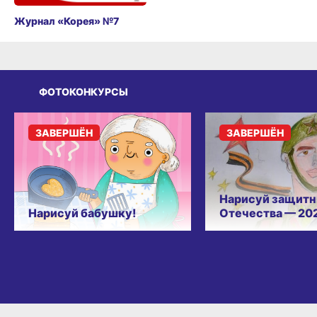
Журнал «Корея» №7
ФОТОКОНКУРСЫ
ЗАВЕРШЁН
ЗАВЕРШЁН
Нарисуй защитн
Нарисуй бабушку!
Отечества — 20