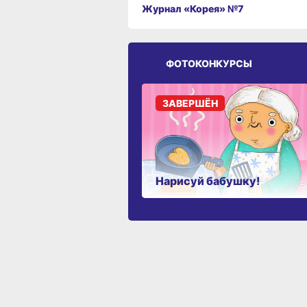
Журнал «Корея» №7
ФОТОКОНКУРСЫ
ЗАВЕРШЁН
Нарисуй бабушку!