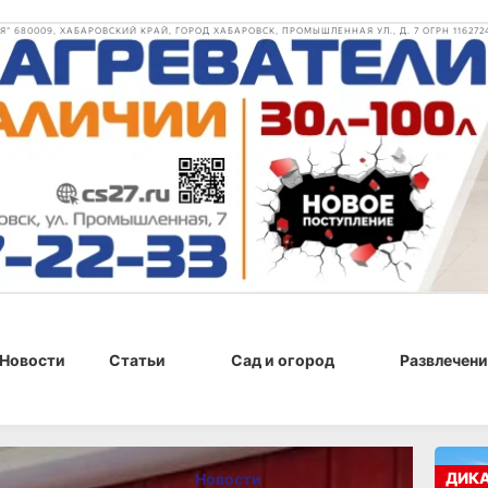
 680009, ХАБАРОВСКИЙ КРАЙ, ГОРОД ХАБАРОВСК, ПРОМЫШЛЕННАЯ УЛ., Д. 7 ОГРН 116272
Новости
Статьи
Сад и огород
Развлечени
, 18:06
ДИК
Новости