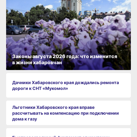
Законы августа 2026 года: что изменится
в жизни хабаровчан
Дачники Хабаровского края дождались ремонта
дороги к СНТ «Мукомол»
Льготники Хабаровского края вправе
рассчитывать на компенсацию при подключении
дома к газу