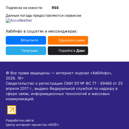
Подписка на новости:
RSS
Данные погоды предоставляются сервисом
ХабИнфо в соцсетях и мессенджерах:
ВКонтакте
Одноклассники
Телеграм
Перейти в
Дзен
© Все права защищены — интернет-журнал «ХабИнфо»,
2026.
16+
Свидетельство о регистрации СМИ ЭЛ № ФС 77 - 69466 от 25
апреля 2017 г., выдано Федеральной службой по надзору в
сфере связи, информационных технологий и массовых
коммуникаций.
Разработка сайта:
Центр интернет-проектов «МОЁ!»