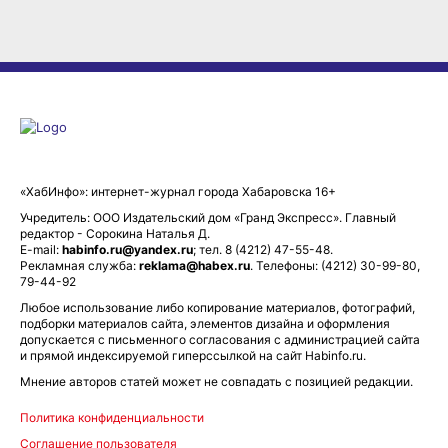
«ХабИнфо»: интернет-журнал города Хабаровска 16+
Учредитель: ООО Издательский дом «Гранд Экспресс». Главный
редактор - Сорокина Наталья Д.
E-mail:
habinfo.ru@yandex.ru
; тел. 8 (4212) 47-55-48.
Рекламная служба:
reklama@habex.ru
. Телефоны: (4212) 30-99-80,
79-44-92
Любое использование либо копирование материалов, фотографий,
подборки материалов сайта, элементов дизайна и оформления
допускается с письменного согласования с администрацией сайта
и прямой индексируемой гиперссылкой на сайт Habinfo.ru.
Мнение авторов статей может не совпадать с позицией редакции.
Политика конфиденциальности
Соглашение пользователя