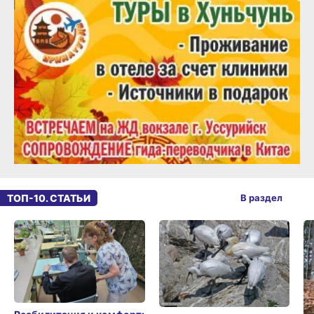
ТОП-10. СТАТЬИ
В раздел