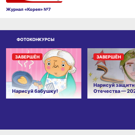
Журнал «Корея» №7
ФОТОКОНКУРСЫ
ЗАВЕРШЁН
ЗАВЕРШЁН
Нарисуй защитн
Нарисуй бабушку!
Отечества — 20