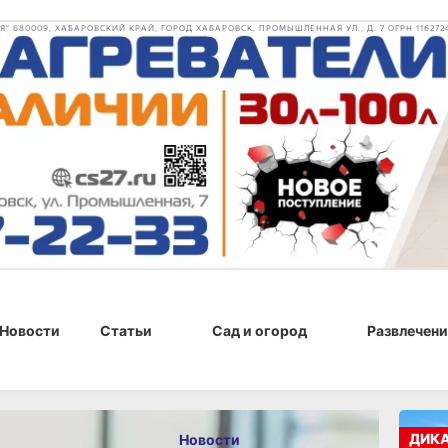
 680009, ХАБАРОВСКИЙ КРАЙ, ГОРОД ХАБАРОВСК, ПРОМЫШЛЕННАЯ УЛ., Д. 7 ОГРН 116272
Новости
Статьи
Сад и огород
Развлечени
, 13:52
ДИК
Новости