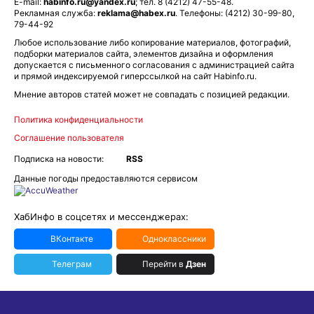
E-mail:
habinfo.ru@yandex.ru
; тел. 8 (4212) 47-55-48.
Рекламная служба:
reklama@habex.ru
. Телефоны: (4212) 30-99-80,
79-44-92
Любое использование либо копирование материалов, фотографий,
подборки материалов сайта, элементов дизайна и оформления
допускается с письменного согласования с администрацией сайта
и прямой индексируемой гиперссылкой на сайт Habinfo.ru.
Мнение авторов статей может не совпадать с позицией редакции.
Политика конфиденциальности
Соглашение пользователя
Подписка на новости:
RSS
Данные погоды предоставляются сервисом
ХабИнфо в соцсетях и мессенджерах:
ВКонтакте
Одноклассники
Телеграм
Перейти в
Дзен