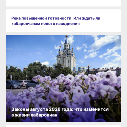
Река повышенной готовности, Или ждать ли
хабаровчанам нового наводнения
Законы августа 2026 года: что изменится
в жизни хабаровчан