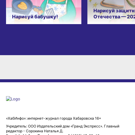
Нарисуй защитн
Нарисуй бабушку!
Отечества — 20
«ХабИнфо»: интернет-журнал города Хабаровска 16+
Учредитель: ООО Издательский дом «Гранд Экспресс». Главный
редактор - Сорокина Наталья Д.