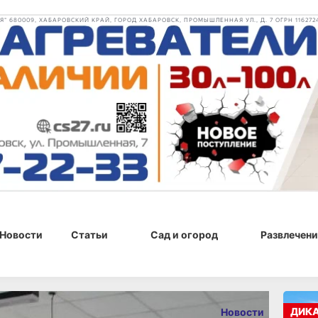
 680009, ХАБАРОВСКИЙ КРАЙ, ГОРОД ХАБАРОВСК, ПРОМЫШЛЕННАЯ УЛ., Д. 7 ОГРН 116272
Новости
Статьи
Сад и огород
Развлечени
23 мая 2026 г., 11:06
ДИК
Новости