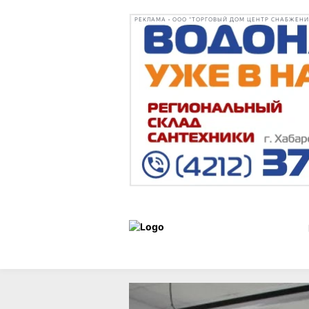
РЕКЛАМА • ООО "ТОРГОВЫЙ ДОМ ЦЕНТР СНАБЖЕНИЯ"
Новости