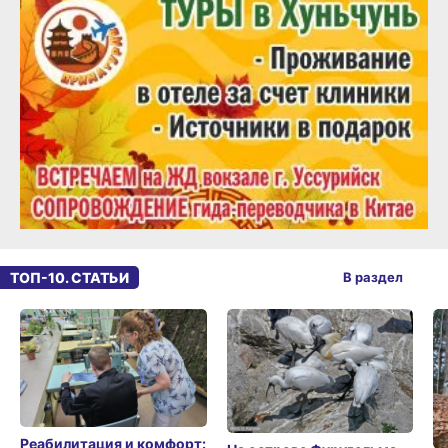
ТОП-10. СТАТЬИ
В раздел
Реабилитация и комфорт: