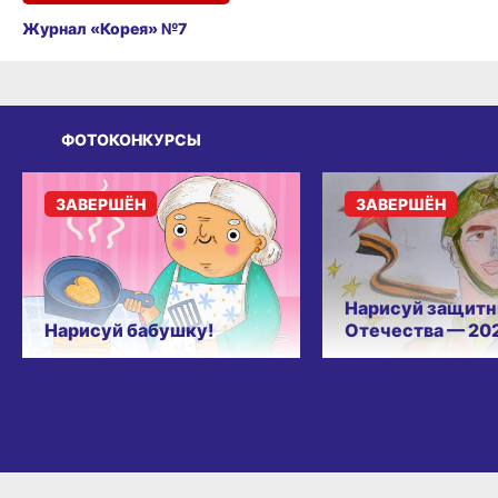
Журнал «Корея» №7
ФОТОКОНКУРСЫ
ЗАВЕРШЁН
ЗАВЕРШЁН
Нарисуй защитн
Нарисуй бабушку!
Отечества — 20