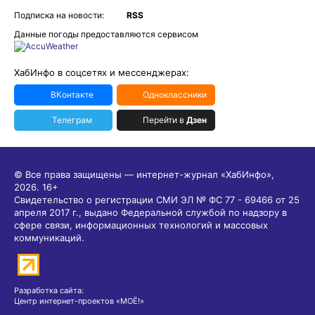
Подписка на новости:
RSS
Данные погоды предоставляются сервисом
ХабИнфо в соцсетях и мессенджерах:
ВКонтакте
Одноклассники
Телеграм
Перейти в
Дзен
© Все права защищены — интернет-журнал «ХабИнфо»,
2026.
16+
Свидетельство о регистрации СМИ ЭЛ № ФС 77 - 69466 от 25
апреля 2017 г., выдано Федеральной службой по надзору в
сфере связи, информационных технологий и массовых
коммуникаций.
Разработка сайта:
Центр интернет-проектов «МОЁ!»