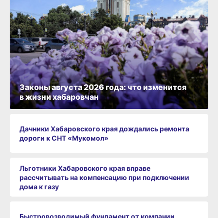
Законы августа 2026 года: что изменится
в жизни хабаровчан
Дачники Хабаровского края дождались ремонта
дороги к СНТ «Мукомол»
Льготники Хабаровского края вправе
рассчитывать на компенсацию при подключении
дома к газу
Быстровозводимый фундамент от компании