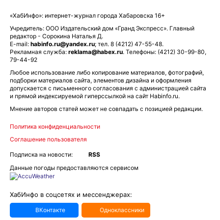
«ХабИнфо»: интернет-журнал города Хабаровска 16+
Учредитель: ООО Издательский дом «Гранд Экспресс». Главный
редактор - Сорокина Наталья Д.
E-mail:
habinfo.ru@yandex.ru
; тел. 8 (4212) 47-55-48.
Рекламная служба:
reklama@habex.ru
. Телефоны: (4212) 30-99-80,
79-44-92
Любое использование либо копирование материалов, фотографий,
подборки материалов сайта, элементов дизайна и оформления
допускается с письменного согласования с администрацией сайта
и прямой индексируемой гиперссылкой на сайт Habinfo.ru.
Мнение авторов статей может не совпадать с позицией редакции.
Политика конфиденциальности
Соглашение пользователя
Подписка на новости:
RSS
Данные погоды предоставляются сервисом
ХабИнфо в соцсетях и мессенджерах:
ВКонтакте
Одноклассники