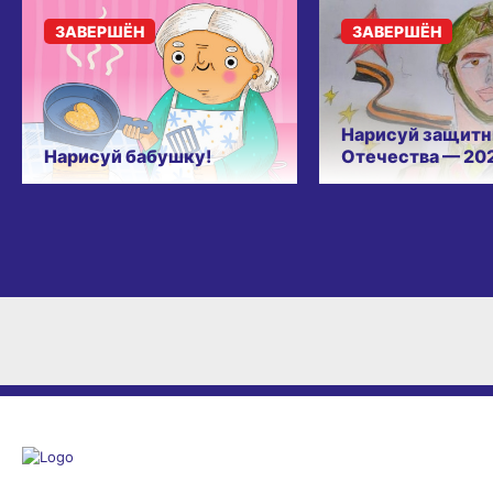
ЗАВЕРШЁН
ЗАВЕРШЁН
Нарисуй защитн
Нарисуй бабушку!
Отечества — 20