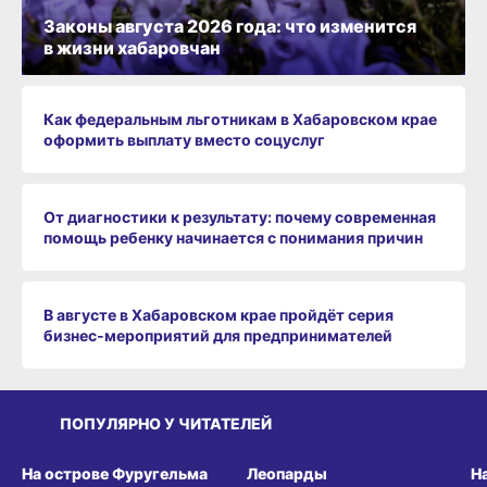
Законы августа 2026 года: что изменится
в жизни хабаровчан
Как федеральным льготникам в Хабаровском крае
оформить выплату вместо соцуслуг
От диагностики к результату: почему современная
помощь ребенку начинается с понимания причин
В августе в Хабаровском крае пройдёт серия
бизнес‑мероприятий для предпринимателей
ПОПУЛЯРНО У ЧИТАТЕЛЕЙ
СРЕДА ОБИТАНИЯ
СРЕДА ОБИТАНИЯ
СР
На острове Фуругельма
Леопарды
Н