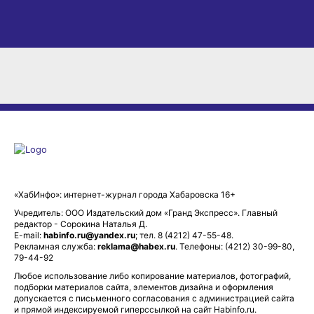
«ХабИнфо»: интернет-журнал города Хабаровска 16+
Учредитель: ООО Издательский дом «Гранд Экспресс». Главный
редактор - Сорокина Наталья Д.
E-mail:
habinfo.ru@yandex.ru
; тел. 8 (4212) 47-55-48.
Рекламная служба:
reklama@habex.ru
. Телефоны: (4212) 30-99-80,
79-44-92
Любое использование либо копирование материалов, фотографий,
подборки материалов сайта, элементов дизайна и оформления
допускается с письменного согласования с администрацией сайта
и прямой индексируемой гиперссылкой на сайт Habinfo.ru.