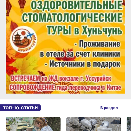
ТОП-10. СТАТЬИ
В раздел