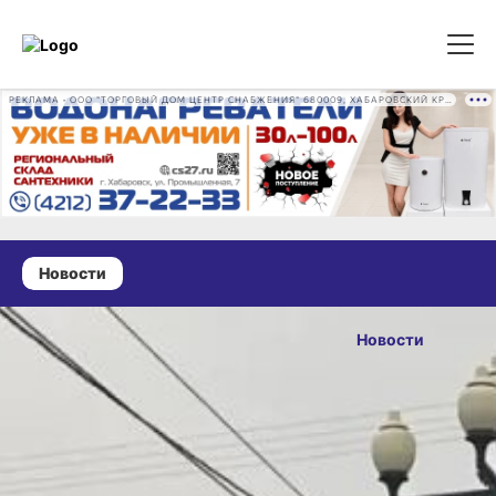
РЕКЛАМА • ООО "ТОРГОВЫЙ ДОМ ЦЕНТР СНАБЖЕНИЯ" 680009, ХАБАРОВСКИЙ КРАЙ, ГОРОД ХАБАРОВСК, ПРОМЫШЛЕННАЯ УЛ., Д. 7 ОГРН 1162724073930
Новости
18 мая 2026 г., 10:30
В
Новости
Хабаровском
ОПУБЛИКОВАНО
крае — 3 ДТП
18 мая 2026 г., 10:30
и 329
нарушений