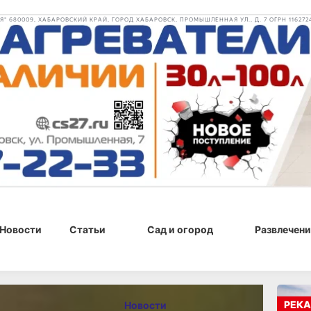
 680009, ХАБАРОВСКИЙ КРАЙ, ГОРОД ХАБАРОВСК, ПРОМЫШЛЕННАЯ УЛ., Д. 7 ОГРН 116272
Новости
Статьи
Сад и огород
Развлечени
, 08:01
РЕКА
Новости