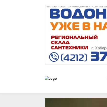
РЕКЛАМА • ООО "ТОРГОВЫЙ ДОМ ЦЕНТР СНАБЖЕНИЯ"
Новости
20 мая 2026 г.