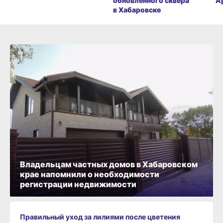
обновлённого сквера
А
в Хабаровске
Владельцам частных домов в Хабаровском
крае напомнили о необходимости
регистрации недвижимости
Правильный уход за лилиями после цветения