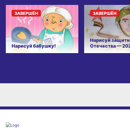
ЗАВЕРШЁН
ЗАВЕРШЁН
Нарисуй защитн
Нарисуй бабушку!
Отечества — 20