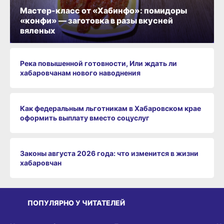
Мастер-класс от «Хабинфо»: помидоры
«конфи» — заготовка в разы вкусней
вяленых
Река повышенной готовности, Или ждать ли
хабаровчанам нового наводнения
Как федеральным льготникам в Хабаровском крае
оформить выплату вместо соцуслуг
Законы августа 2026 года: что изменится в жизни
хабаровчан
ПОПУЛЯРНО У ЧИТАТЕЛЕЙ
СРЕДА ОБИТАНИЯ
СРЕДА ОБИТАНИЯ
СР