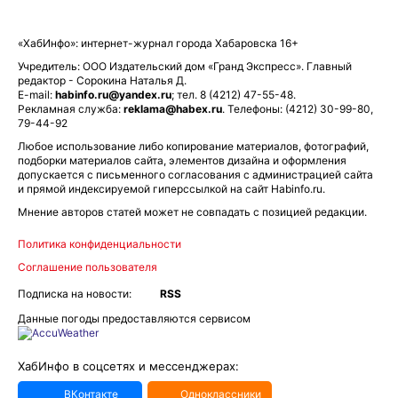
«ХабИнфо»: интернет-журнал города Хабаровска 16+
Учредитель: ООО Издательский дом «Гранд Экспресс». Главный
редактор - Сорокина Наталья Д.
E-mail:
habinfo.ru@yandex.ru
; тел. 8 (4212) 47-55-48.
Рекламная служба:
reklama@habex.ru
. Телефоны: (4212) 30-99-80,
79-44-92
Любое использование либо копирование материалов, фотографий,
подборки материалов сайта, элементов дизайна и оформления
допускается с письменного согласования с администрацией сайта
и прямой индексируемой гиперссылкой на сайт Habinfo.ru.
Мнение авторов статей может не совпадать с позицией редакции.
Политика конфиденциальности
Соглашение пользователя
Подписка на новости:
RSS
Данные погоды предоставляются сервисом
ХабИнфо в соцсетях и мессенджерах:
ВКонтакте
Одноклассники