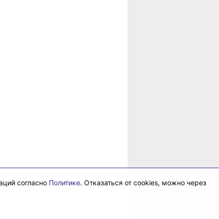
рае
даций согласно
Политике
. Отказаться от cookies, можно через