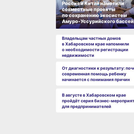
Россия и Китай наметили
совместные проекты
по сохранению экосистем
Амуро‑Уссурийского бассей
Владельцам частных домов
в Хабаровском крае напомнили
о необходимости регистрации
недвижимости
От диагностики к результату: по
современная помощь ребенку
начинается с понимания причин
В августе в Хабаровском крае
пройдёт серия бизнес‑мероприя
для предпринимателей