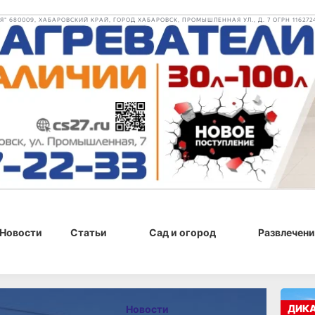
 680009, ХАБАРОВСКИЙ КРАЙ, ГОРОД ХАБАРОВСК, ПРОМЫШЛЕННАЯ УЛ., Д. 7 ОГРН 116272
Новости
Статьи
Сад и огород
Развлечени
, 13:40
ДИК
Новости