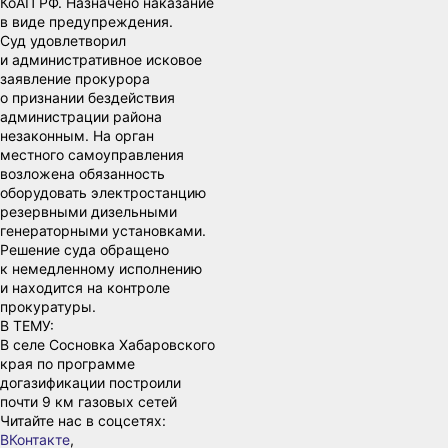
КоАП РФ. Назначено наказание
в виде предупреждения.
Суд удовлетворил
и административное исковое
заявление прокурора
о признании бездействия
администрации района
незаконным. На орган
местного самоуправления
возложена обязанность
оборудовать электростанцию
резервными дизельными
генераторными установками.
Решение суда обращено
к немедленному исполнению
и находится на контроле
прокуратуры.
В ТЕМУ:
В селе Сосновка Хабаровского
края по программе
догазификации построили
почти 9 км газовых сетей
Читайте нас в соцсетях:
ВКонтакте
,