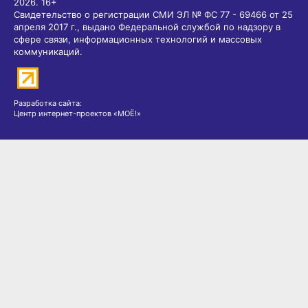
2026.
16+
Свидетельство о регистрации СМИ ЭЛ № ФС 77 - 69466 от 25
апреля 2017 г., выдано Федеральной службой по надзору в
сфере связи, информационных технологий и массовых
коммуникаций.
Разработка сайта:
Центр интернет-проектов «МОЁ!»