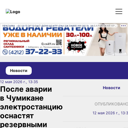
РЕКЛАМА • ООО "ТОРГОВЫЙ ДОМ ЦЕНТР СНАБЖЕНИЯ" 680009, ХАБАРОВСКИЙ КРАЙ, ГОРОД ХАБАРОВСК, ПРОМЫШЛЕННАЯ УЛ., Д. 7 ОГРН 1162724073930
Новости
12 мая 2026 г., 13:35
После аварии
Новости
в Чумикане
ОПУБЛИКОВАН
электростанцию
12 мая 2026 г., 13:
оснастят
резервными