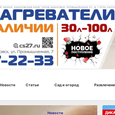
 680009, ХАБАРОВСКИЙ КРАЙ, ГОРОД ХАБАРОВСК, ПРОМЫШЛЕННАЯ УЛ., Д. 7 ОГРН 116272
Новости
Статьи
Сад и огород
Развлечени
, 08:06
ДИК
Новости