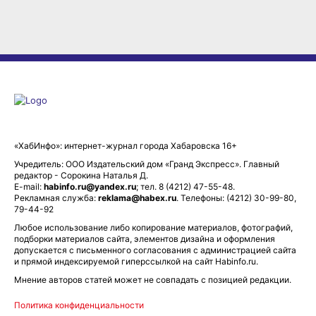
«ХабИнфо»: интернет-журнал города Хабаровска 16+
Учредитель: ООО Издательский дом «Гранд Экспресс». Главный
редактор - Сорокина Наталья Д.
E-mail:
habinfo.ru@yandex.ru
; тел. 8 (4212) 47-55-48.
Рекламная служба:
reklama@habex.ru
. Телефоны: (4212) 30-99-80,
79-44-92
Любое использование либо копирование материалов, фотографий,
подборки материалов сайта, элементов дизайна и оформления
допускается с письменного согласования с администрацией сайта
и прямой индексируемой гиперссылкой на сайт Habinfo.ru.
Мнение авторов статей может не совпадать с позицией редакции.
Политика конфиденциальности