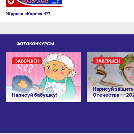
Журнал «Корея» №7
ФОТОКОНКУРСЫ
ЗАВЕРШЁН
ЗАВЕРШЁН
Нарисуй защитн
Нарисуй бабушку!
Отечества — 20