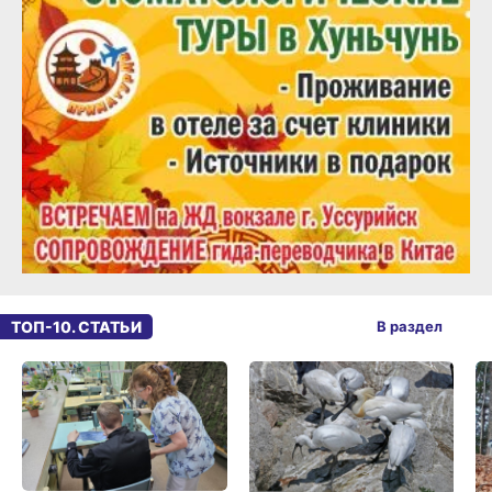
ТОП-10. СТАТЬИ
В раздел