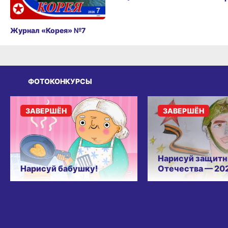
Журнал «Корея» №7
ФОТОКОНКУРСЫ
ЗАВЕРШЁН
ЗАВЕРШЁН
Нарисуй защитн
Нарисуй бабушку!
Отечества — 20