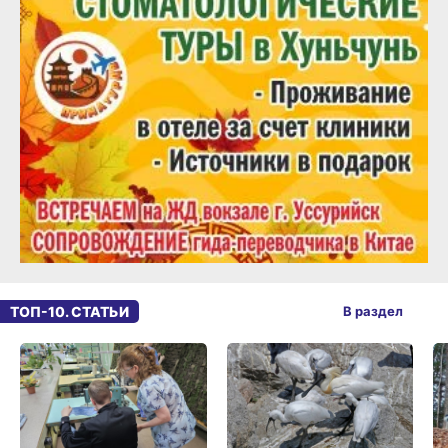
ТОП-10. СТАТЬИ
В раздел