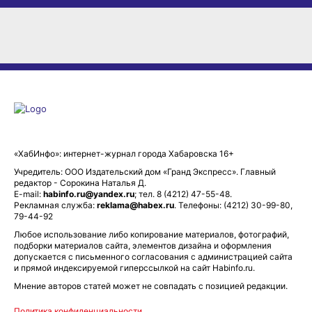
«ХабИнфо»: интернет-журнал города Хабаровска 16+
Учредитель: ООО Издательский дом «Гранд Экспресс». Главный
редактор - Сорокина Наталья Д.
E-mail:
habinfo.ru@yandex.ru
; тел. 8 (4212) 47-55-48.
Рекламная служба:
reklama@habex.ru
. Телефоны: (4212) 30-99-80,
79-44-92
Любое использование либо копирование материалов, фотографий,
подборки материалов сайта, элементов дизайна и оформления
допускается с письменного согласования с администрацией сайта
и прямой индексируемой гиперссылкой на сайт Habinfo.ru.
Мнение авторов статей может не совпадать с позицией редакции.
Политика конфиденциальности