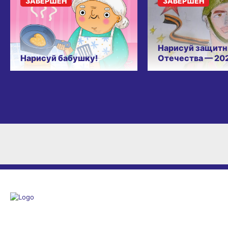
ЗАВЕРШЁН
ЗАВЕРШЁН
Нарисуй защитн
Нарисуй бабушку!
Отечества — 20