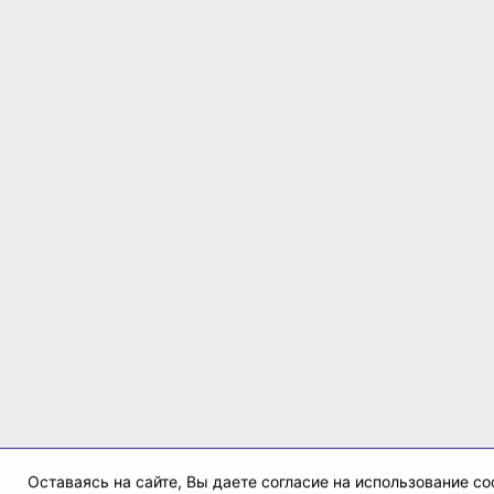
Оставаясь на сайте, Вы даете согласие на использование co
применяются для повышения качества рекомендаций согл
Отказаться от cookies, можно через настройки Вашего 