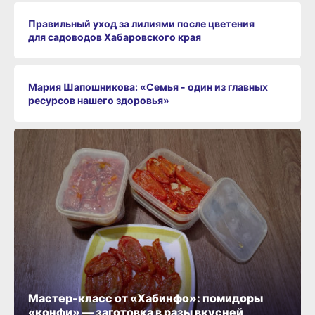
Правильный уход за лилиями после цветения
для садоводов Хабаровского края
Мария Шапошникова: «Семья - один из главных
ресурсов нашего здоровья»
Мастер-класс от «Хабинфо»: помидоры
«конфи» — заготовка в разы вкусней