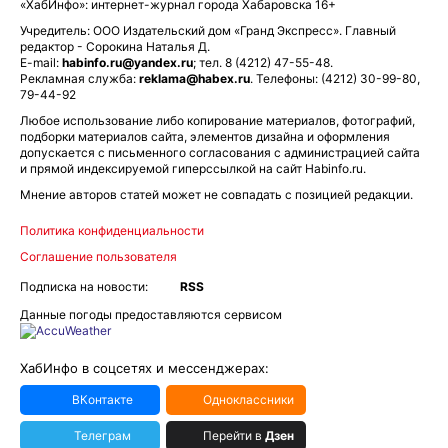
«ХабИнфо»: интернет-журнал города Хабаровска 16+
Учредитель: ООО Издательский дом «Гранд Экспресс». Главный
редактор - Сорокина Наталья Д.
E-mail:
habinfo.ru@yandex.ru
; тел. 8 (4212) 47-55-48.
Рекламная служба:
reklama@habex.ru
. Телефоны: (4212) 30-99-80,
79-44-92
Любое использование либо копирование материалов, фотографий,
подборки материалов сайта, элементов дизайна и оформления
допускается с письменного согласования с администрацией сайта
и прямой индексируемой гиперссылкой на сайт Habinfo.ru.
Мнение авторов статей может не совпадать с позицией редакции.
Политика конфиденциальности
Соглашение пользователя
Подписка на новости:
RSS
Данные погоды предоставляются сервисом
ХабИнфо в соцсетях и мессенджерах:
ВКонтакте
Одноклассники
Телеграм
Перейти в
Дзен