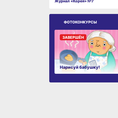
Журнал «Корея» №7
ФОТОКОНКУРСЫ
ЗАВЕРШЁН
Нарисуй бабушку!