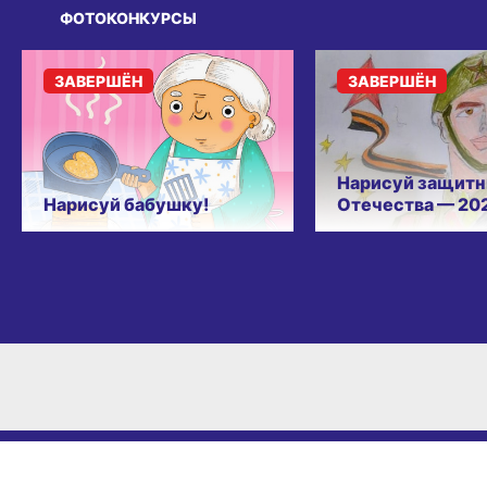
ФОТОКОНКУРСЫ
ЗАВЕРШЁН
ЗАВЕРШЁН
Нарисуй защитн
Нарисуй бабушку!
Отечества — 20