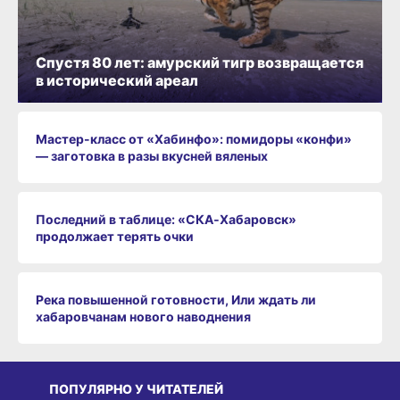
Спустя 80 лет: амурский тигр возвращается
в исторический ареал
Мастер-класс от «Хабинфо»: помидоры «конфи»
— заготовка в разы вкусней вяленых
Последний в таблице: «СКА‑Хабаровск»
продолжает терять очки
Река повышенной готовности, Или ждать ли
хабаровчанам нового наводнения
ПОПУЛЯРНО У ЧИТАТЕЛЕЙ