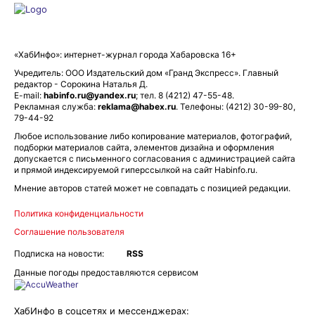
«ХабИнфо»: интернет-журнал города Хабаровска 16+
Учредитель: ООО Издательский дом «Гранд Экспресс». Главный
редактор - Сорокина Наталья Д.
E-mail:
habinfo.ru@yandex.ru
; тел. 8 (4212) 47-55-48.
Рекламная служба:
reklama@habex.ru
. Телефоны: (4212) 30-99-80,
79-44-92
Любое использование либо копирование материалов, фотографий,
подборки материалов сайта, элементов дизайна и оформления
допускается с письменного согласования с администрацией сайта
и прямой индексируемой гиперссылкой на сайт Habinfo.ru.
Мнение авторов статей может не совпадать с позицией редакции.
Политика конфиденциальности
Соглашение пользователя
Подписка на новости:
RSS
Данные погоды предоставляются сервисом
ХабИнфо в соцсетях и мессенджерах: