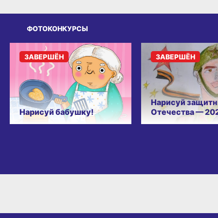
ФОТОКОНКУРСЫ
ЗАВЕРШЁН
ЗАВЕРШЁН
Нарисуй защитн
Нарисуй бабушку!
Отечества — 20