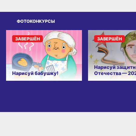
ФОТОКОНКУРСЫ
ЗАВЕРШЁН
ЗАВЕРШЁН
Нарисуй защитн
Нарисуй бабушку!
Отечества — 20