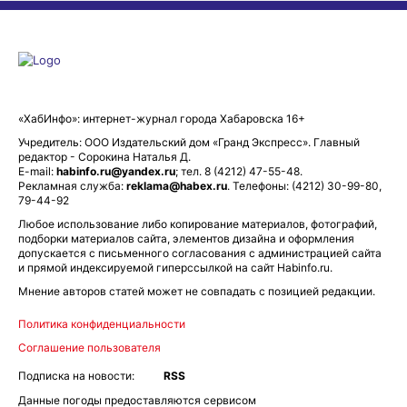
«ХабИнфо»: интернет-журнал города Хабаровска 16+
Учредитель: ООО Издательский дом «Гранд Экспресс». Главный
редактор - Сорокина Наталья Д.
E-mail:
habinfo.ru@yandex.ru
; тел. 8 (4212) 47-55-48.
Рекламная служба:
reklama@habex.ru
. Телефоны: (4212) 30-99-80,
79-44-92
Любое использование либо копирование материалов, фотографий,
подборки материалов сайта, элементов дизайна и оформления
допускается с письменного согласования с администрацией сайта
и прямой индексируемой гиперссылкой на сайт Habinfo.ru.
Мнение авторов статей может не совпадать с позицией редакции.
Политика конфиденциальности
Соглашение пользователя
Подписка на новости:
RSS
Данные погоды предоставляются сервисом