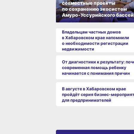
совместные проекты
по сохранению экосистем
Амуро‑Уссурийского бассей
Владельцам частных домов
в Хабаровском крае напомнили
о необходимости регистрации
недвижимости
От диагностики к результату: по
современная помощь ребенку
начинается с понимания причин
В августе в Хабаровском крае
пройдёт серия бизнес‑мероприя
для предпринимателей