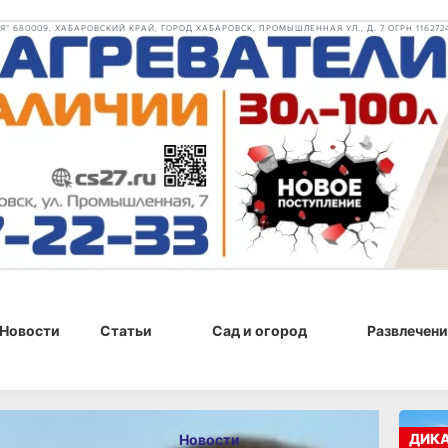
 680009, ХАБАРОВСКИЙ КРАЙ, ГОРОД ХАБАРОВСК, ПРОМЫШЛЕННАЯ УЛ., Д. 7 ОГРН 116272
Новости
Статьи
Сад и огород
Развлечени
, 14:04
ДИК
Новости