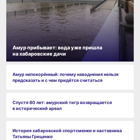
Амур прибывает: вода уже пришла
на хабаровские дачи
Амур непокорённый: почему наводнения нельзя
предсказать и с чем придётся считаться
Спустя 80 лет: амурский тигр возвращается
в исторический ареал
История хабаровской спортсменки и наставника
Татьяны Гриценко