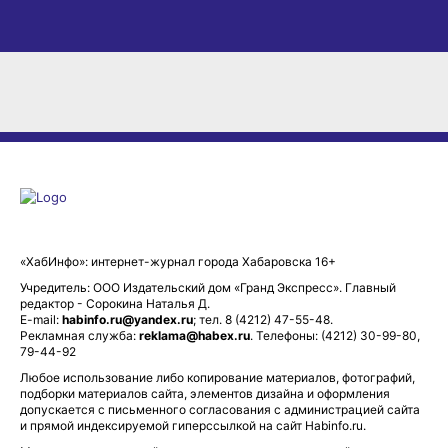
«ХабИнфо»: интернет-журнал города Хабаровска 16+
Учредитель: ООО Издательский дом «Гранд Экспресс». Главный
редактор - Сорокина Наталья Д.
E-mail:
habinfo.ru@yandex.ru
; тел. 8 (4212) 47-55-48.
Рекламная служба:
reklama@habex.ru
. Телефоны: (4212) 30-99-80,
79-44-92
Любое использование либо копирование материалов, фотографий,
подборки материалов сайта, элементов дизайна и оформления
допускается с письменного согласования с администрацией сайта
и прямой индексируемой гиперссылкой на сайт Habinfo.ru.