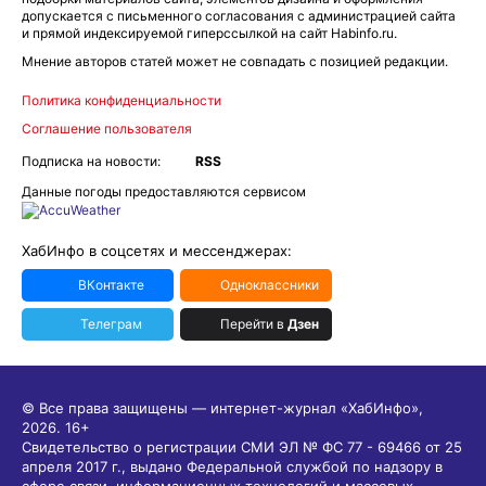
допускается с письменного согласования с администрацией сайта
и прямой индексируемой гиперссылкой на сайт Habinfo.ru.
Мнение авторов статей может не совпадать с позицией редакции.
Политика конфиденциальности
Соглашение пользователя
Подписка на новости:
RSS
Данные погоды предоставляются сервисом
ХабИнфо в соцсетях и мессенджерах:
ВКонтакте
Одноклассники
Телеграм
Перейти в
Дзен
© Все права защищены — интернет-журнал «ХабИнфо»,
2026.
16+
Свидетельство о регистрации СМИ ЭЛ № ФС 77 - 69466 от 25
апреля 2017 г., выдано Федеральной службой по надзору в
сфере связи, информационных технологий и массовых