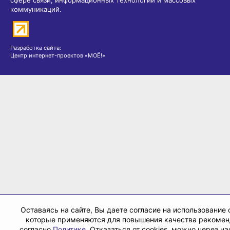
коммуникаций.
Разработка сайта:
Центр интернет-проектов «МОЁ!»
Оставаясь на сайте, Вы даете согласие на использование c
которые применяются для повышения качества рекоме
согласно
Политике
. Отказаться от cookies, можно через н