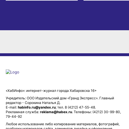
«ХабИнфо»: интернет-журнал города Хабаровска 16+
Учредитель: ООО Издательский дом «Гранд Экспресс». Главный
редактор - Сорокина Наталья Д.
E-mail:
habinfo.ru@yandex.ru
; тел. 8 (4212) 47-55-48.
Рекламная служба:
reklama@habex.ru
. Телефоны: (4212) 30-99-80,
79-44-92
Любое использование либо копирование материалов, фотографий,
подборки материалов сайта, элементов дизайна и оформления