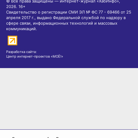
© Все права защищены — интернет-журнал «ХабИнфо»,
2026.
16+
Свидетельство о регистрации СМИ ЭЛ № ФС 77 - 69466 от 25
апреля 2017 г., выдано Федеральной службой по надзору в
сфере связи, информационных технологий и массовых
коммуникаций.
Разработка сайта:
Центр интернет-проектов «МОЁ!»