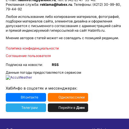
Рекламная служба:
reklama@habex.ru
. Телефоны: (4212) 30-99-80,
79-44-92
Любое использование либо копирование материалов, фотографий,
подборки материалов сайта, элементов дизайна и оформления
допускается с письменного согласования с администрацией сайта
и прямой индексируемой гиперссылкой на сайт Habinfo.ru.
Мнение авторов статей может не совпадать с позицией редакции.
Политика конфиденциальности
Соглашение пользователя
Подписка на новости:
RSS
Данные погоды предоставляются сервисом
ХабИнфо в соцсетях и мессенджерах:
ВКонтакте
Одноклассники
Телеграм
Перейти в
Дзен