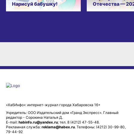
Нарисуй бабушку!
Отечества — 20
«ХабИнфо»: интернет-журнал города Хабаровска 16+
Учредитель: ООО Издательский дом «Гранд Экспресс». Главный
редактор - Сорокина Наталья Д.
E-mail:
habinfo.ru@yandex.ru
; тел. 8 (4212) 47-55-48.
Рекламная служба:
reklama@habex.ru
. Телефоны: (4212) 30-99-80,
79-44-92