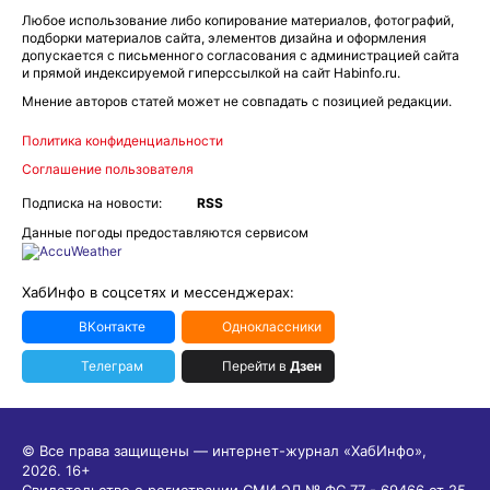
Любое использование либо копирование материалов, фотографий,
подборки материалов сайта, элементов дизайна и оформления
допускается с письменного согласования с администрацией сайта
и прямой индексируемой гиперссылкой на сайт Habinfo.ru.
Мнение авторов статей может не совпадать с позицией редакции.
Политика конфиденциальности
Соглашение пользователя
Подписка на новости:
RSS
Данные погоды предоставляются сервисом
ХабИнфо в соцсетях и мессенджерах:
ВКонтакте
Одноклассники
Телеграм
Перейти в
Дзен
© Все права защищены — интернет-журнал «ХабИнфо»,
2026.
16+
Свидетельство о регистрации СМИ ЭЛ № ФС 77 - 69466 от 25