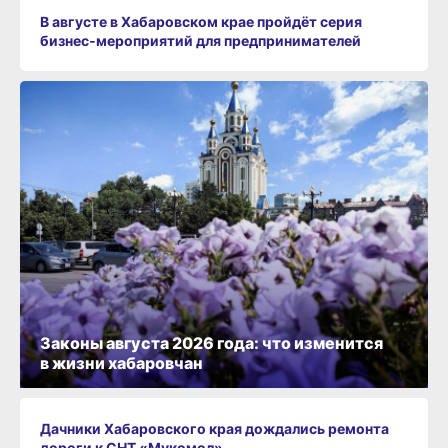
В августе в Хабаровском крае пройдёт серия
бизнес‑мероприятий для предпринимателей
Законы августа 2026 года: что изменится
в жизни хабаровчан
Дачники Хабаровского края дождались ремонта
дороги к СНТ «Мукомол»