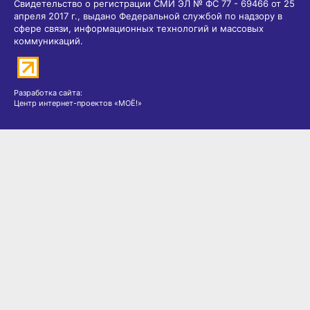
Свидетельство о регистрации СМИ ЭЛ № ФС 77 - 69466 от 25
апреля 2017 г., выдано Федеральной службой по надзору в
сфере связи, информационных технологий и массовых
коммуникаций.
Разработка сайта:
Центр интернет-проектов «МОЁ!»