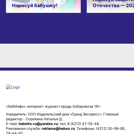
Нарисуй бабушку!
Отечества — 20
«ХабИнфо»: интернет-журнал города Хабаровска 16+
Учредитель: ООО Издательский дом «Гранд Экспресс». Главный
редактор - Сорокина Наталья Д.
E-mail:
habinfo.ru@yandex.ru
; тел. 8 (4212) 47-55-48.
Рекламная служба:
reklama@habex.ru
. Телефоны: (4212) 30-99-80,
79-44-92