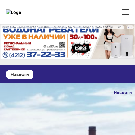
РЕКЛАМА • ООО "ТОРГОВЫЙ ДОМ ЦЕНТР СНАБЖЕНИЯ" 680009, ХАБАРОВСКИЙ КРАЙ, ГОРОД ХАБАРОВСК, ПРОМЫШЛЕННАЯ УЛ., Д. 7 ОГРН 1162724073930
Новости
27 августа 2025 г., 14:48
Почти 800
Новости
специалистов
ОПУБЛИКОВА
работают в две
27 августа 2025 г.
смены
на реконструкции