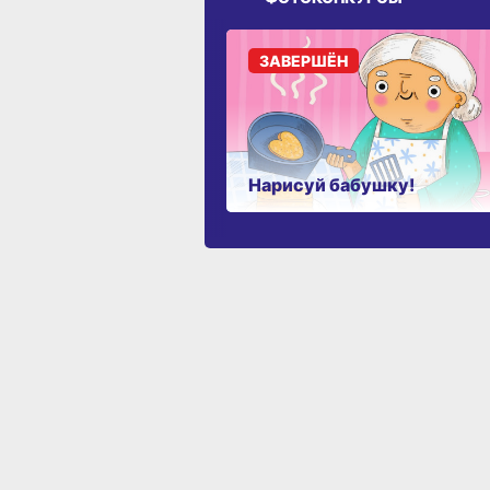
ЗАВЕРШЁН
Нарисуй бабушку!