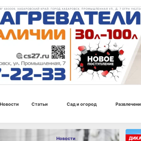
 680009, ХАБАРОВСКИЙ КРАЙ, ГОРОД ХАБАРОВСК, ПРОМЫШЛЕННАЯ УЛ., Д. 7 ОГРН 116272
Новости
Статьи
Сад и огород
Развлечени
, 12:42
ДИК
Новости