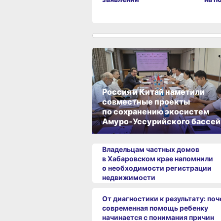
Россия и Китай наметили
совместные проекты
по сохранению экосистем
Амуро‑Уссурийского бассей
Владельцам частных домов
в Хабаровском крае напомнили
о необходимости регистрации
недвижимости
От диагностики к результату: по
современная помощь ребенку
начинается с понимания причин