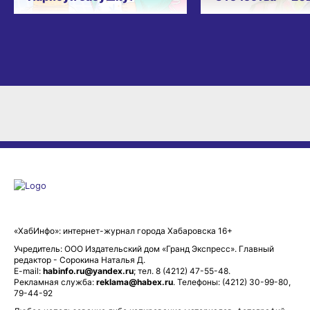
«ХабИнфо»: интернет-журнал города Хабаровска 16+
Учредитель: ООО Издательский дом «Гранд Экспресс». Главный
редактор - Сорокина Наталья Д.
E-mail:
habinfo.ru@yandex.ru
; тел. 8 (4212) 47-55-48.
Рекламная служба:
reklama@habex.ru
. Телефоны: (4212) 30-99-80,
79-44-92