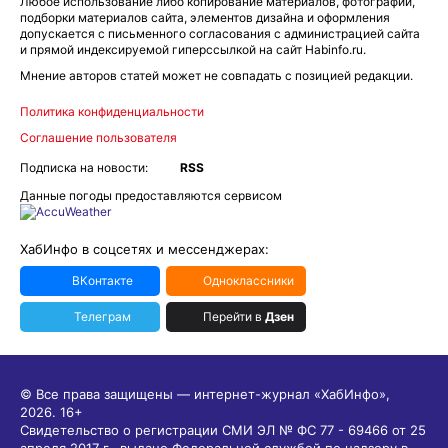
Любое использование либо копирование материалов, фотографий,
подборки материалов сайта, элементов дизайна и оформления
допускается с письменного согласования с администрацией сайта
и прямой индексируемой гиперссылкой на сайт Habinfo.ru.
Мнение авторов статей может не совпадать с позицией редакции.
Политика конфиденциальности
Соглашение пользователя
Подписка на новости:
RSS
Данные погоды предоставляются сервисом
ХабИнфо в соцсетях и мессенджерах:
ВКонтакте
Одноклассники
Телеграм
Перейти в
Дзен
© Все права защищены — интернет-журнал «ХабИнфо»,
2026.
16+
Свидетельство о регистрации СМИ ЭЛ № ФС 77 - 69466 от 25