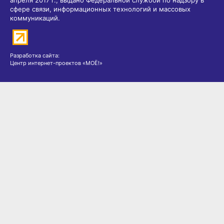
апреля 2017 г., выдано Федеральной службой по надзору в
сфере связи, информационных технологий и массовых
коммуникаций.
Разработка сайта:
Центр интернет-проектов «МОЁ!»