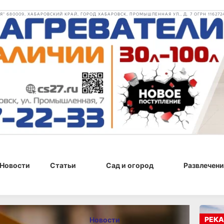
 680009, ХАБАРОВСКИЙ КРАЙ, ГОРОД ХАБАРОВСК, ПРОМЫШЛЕННАЯ УЛ., Д. 7 ОГРН 116272
Новости
Статьи
Сад и огород
Развлечени
, 15:05
РЕКА
Новости