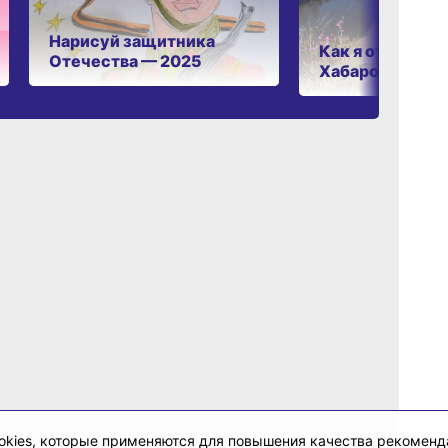
Нарисуй защитника
Как я отдыхаю 
Отечества — 2025
Хабаровском к
cookies, которые применяются для повышения качества рекомен