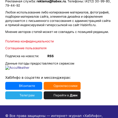
Рекламная служба:
reklama@habex.ru
. Телефоны: (4212) 30-99-80,
79-44-92
Любое использование либо копирование материалов, фотографий,
подборки материалов сайта, элементов дизайна и оформления
допускается с письменного согласования с администрацией сайта
и прямой индексируемой гиперссылкой на сайт Habinfo.ru.
Мнение авторов статей может не совпадать с позицией редакции.
Политика конфиденциальности
Соглашение пользователя
Подписка на новости:
RSS
Данные погоды предоставляются сервисом
ХабИнфо в соцсетях и мессенджерах:
ВКонтакте
Одноклассники
Телеграм
Перейти в
Дзен
© Все права защищены — интернет-журнал «ХабИнфо»,