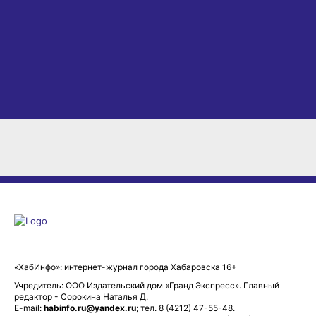
«ХабИнфо»: интернет-журнал города Хабаровска 16+
Учредитель: ООО Издательский дом «Гранд Экспресс». Главный
редактор - Сорокина Наталья Д.
E-mail:
habinfo.ru@yandex.ru
; тел. 8 (4212) 47-55-48.