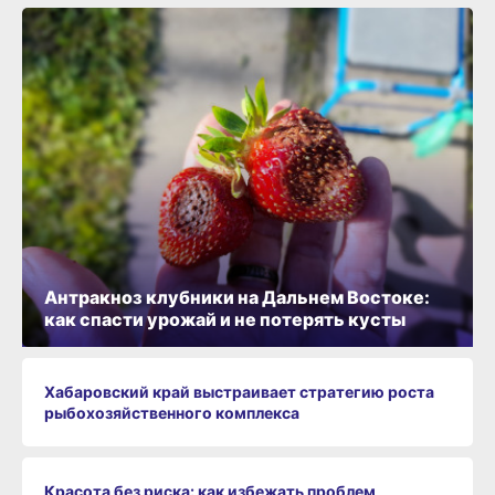
Антракноз клубники на Дальнем Востоке:
как спасти урожай и не потерять кусты
Хабаровский край выстраивает стратегию роста
рыбохозяйственного комплекса
Красота без риска: как избежать проблем