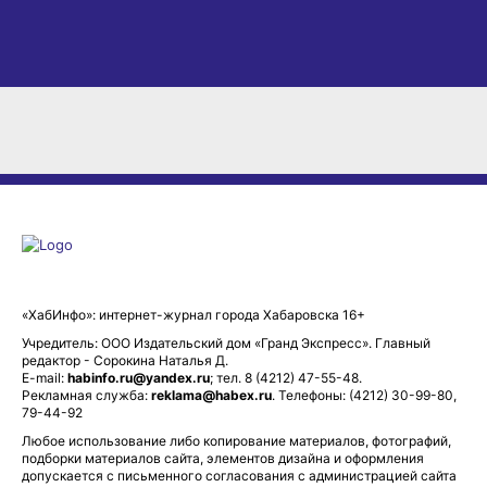
«ХабИнфо»: интернет-журнал города Хабаровска 16+
Учредитель: ООО Издательский дом «Гранд Экспресс». Главный
редактор - Сорокина Наталья Д.
E-mail:
habinfo.ru@yandex.ru
; тел. 8 (4212) 47-55-48.
Рекламная служба:
reklama@habex.ru
. Телефоны: (4212) 30-99-80,
79-44-92
Любое использование либо копирование материалов, фотографий,
подборки материалов сайта, элементов дизайна и оформления
допускается с письменного согласования с администрацией сайта