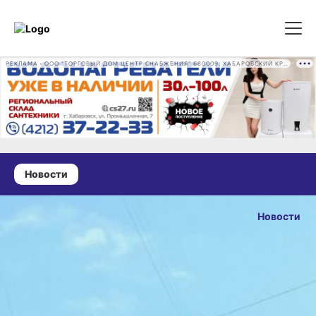
РЕКЛАМА • ООО "ТОРГОВЫЙ ДОМ ЦЕНТР СНАБЖЕНИЯ" 680009, ХАБАРОВСКИЙ КРАЙ, ГОРОД ХАБАРОВСК, ПРОМЫШЛЕННАЯ УЛ., Д. 7 ОГРН 1162724073930
Новости
26 июня 2025 г., 17:23
Итоги
Новости
голосования
ОПУБЛИКОВАН
за объекты
26 июня 2025 г., 17
благоустройства
подвели