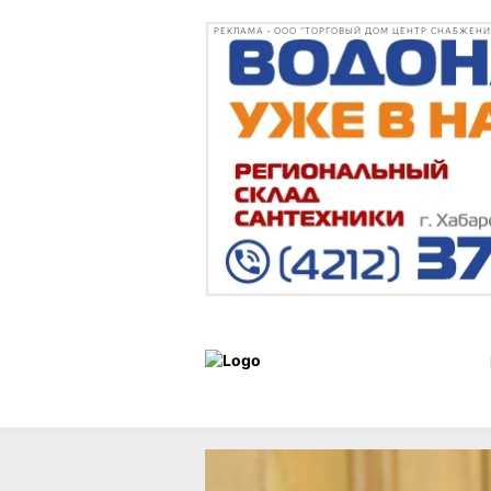
РЕКЛАМА • ООО "ТОРГОВЫЙ ДОМ ЦЕНТР СНАБЖЕНИЯ"
Новости
25 июня 2025 