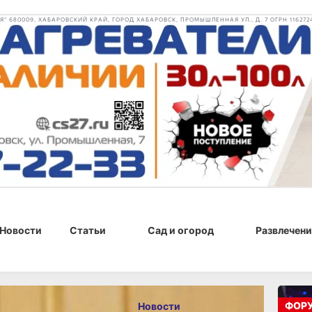
 680009, ХАБАРОВСКИЙ КРАЙ, ГОРОД ХАБАРОВСК, ПРОМЫШЛЕННАЯ УЛ., Д. 7 ОГРН 116272
Новости
Статьи
Сад и огород
Развлечени
г., 19:42
ФОР
Новости